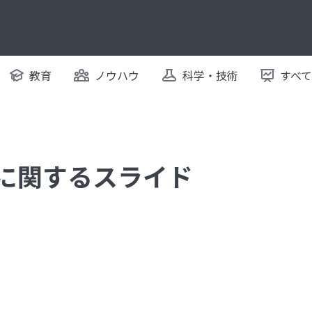
教育
ノウハウ
科学・技術
すべ
 に関するスライド