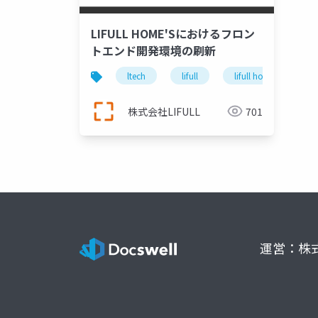
LIFULL HOME'Sにおけるフロン
トエンド開発環境の刷新
ltech
lifull
lifull home's
株式会社LIFULL
701
運営：株