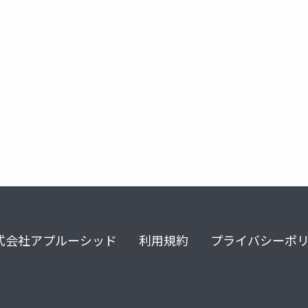
technology
engineering
frontend
式会社アプルーシッド
利用規約
プライバシーポ