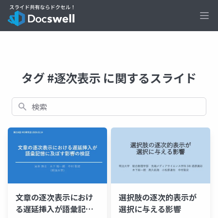
Ope
タグ #逐次表示 に関するスライド
検索
選択肢の逐次的表示が
文章の逐次表示におけ
選択に与える影響
る遅延挿入が語彙記憶