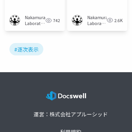
に及ぼす影響の検証
Nakamura
Nakamura
2.6K
742
Laboratory
Laboratory
(Meiji
(Meiji
University)
University)
#逐次表示
運営：株式会社アプルーシッド
利用規約