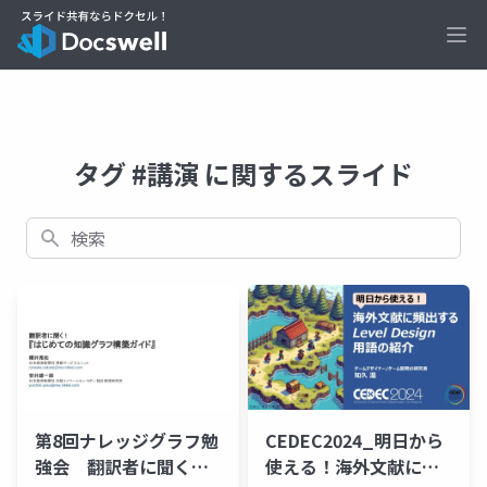
Ope
タグ #講演 に関するスライド
検索
第8回ナレッジグラフ勉
CEDEC2024_明日から
強会 翻訳者に聞く！
使える！海外文献に頻