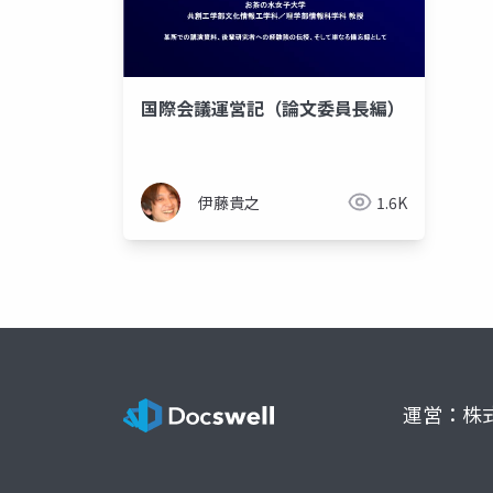
国際会議運営記（論文委員長編）
伊藤貴之
1.6K
運営：株