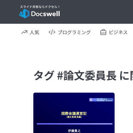
人気
プログラミング
ビジネス
タグ #論文委員長 