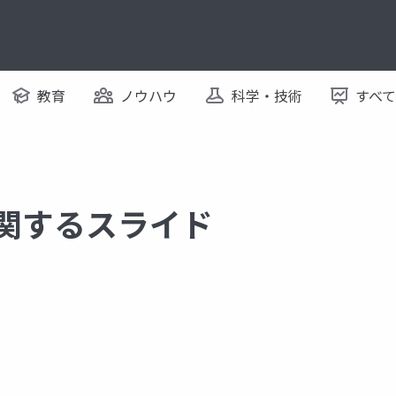
教育
ノウハウ
科学・技術
すべ
に関するスライド