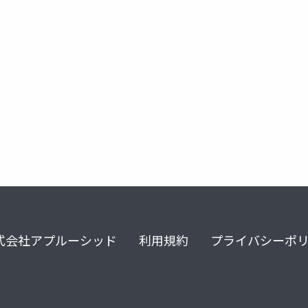
r&d
式会社アプルーシッド
利用規約
プライバシーポ