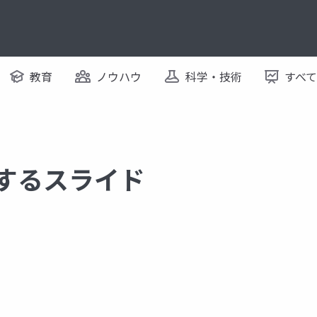
教育
ノウハウ
科学・技術
すべ
関するスライド