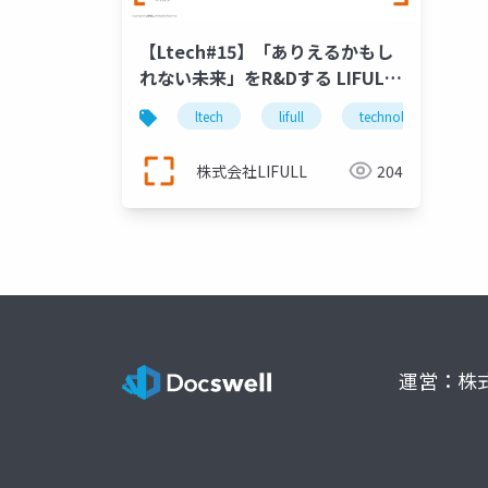
【Ltech#15】「ありえるかもし
れない未来」をR&Dする LIFULL
Lab
ltech
lifull
technology
株式会社LIFULL
204
運営：株