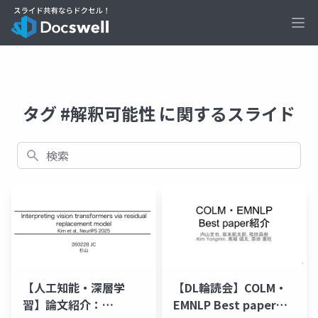
Ope
タグ #解釈可能性 に関するスライド
検索
【人工知能・深層学
【DL輪読会】COLM・
習】論文紹介：
EMNLP Best paper紹