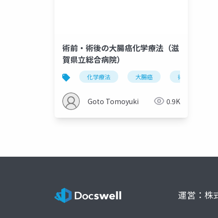
術前・術後の大腸癌化学療法（滋
賀県立総合病院）
化学療法
大腸癌
術後化学療法
Goto Tomoyuki
0.9K
運営：株