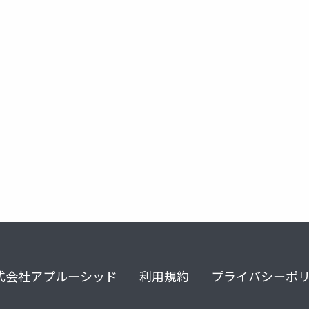
滋賀県立総合病院
腫瘍内科
式会社アプルーシッド
利用規約
プライバシーポ