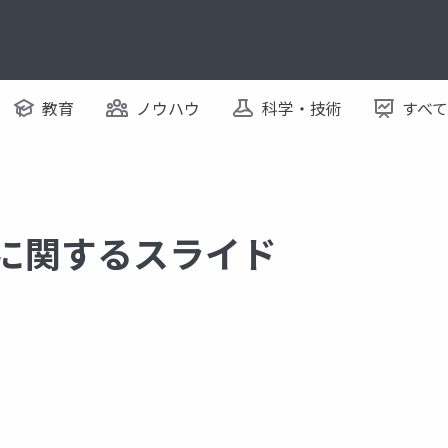
教育
ノウハウ
科学・技術
すべ
 に関するスライド