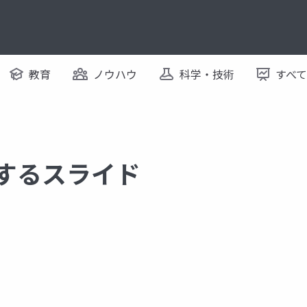
教育
ノウハウ
科学・技術
すべ
関するスライド