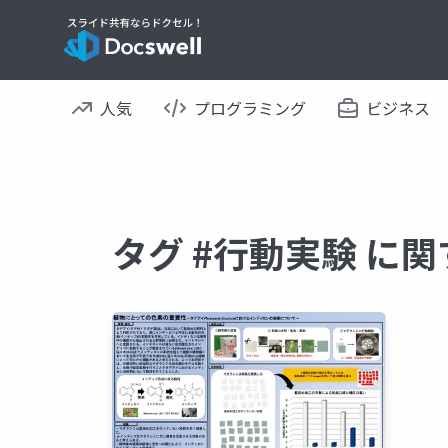
人気
プログラミング
ビジネス
タグ #行動実験 に