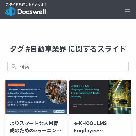
Ope
タグ #自動車業界 に関するスライド
検索
e-KHOOL LMS
よりスマートな人材育
Employee
成のためのeラーニング