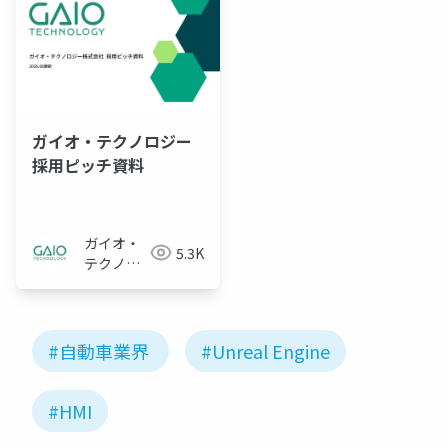
ガイオ・テクノロジー
採用ピッチ資料
ガイオ・
5.3K
テクノロ
ジー株式
会社
#自動車業界
#Unreal Engine
#HMI