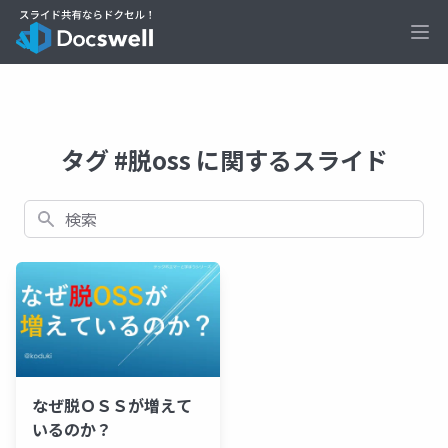
Ope
タグ #脱oss に関するスライド
検索
なぜ脱ＯＳＳが増えて
いるのか？