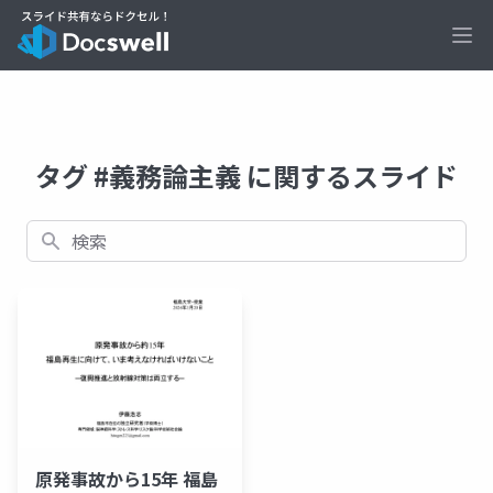
Ope
タグ #義務論主義 に関するスライド
検索
原発事故から15年 福島