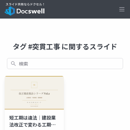
Ope
タグ #突貫工事 に関するスライド
検索
短工期は違法｜建設業
法改正で変わる工期・