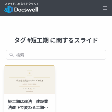
Ope
タグ #短工期 に関するスライド
検索
短工期は違法｜建設業
法改正で変わる工期・