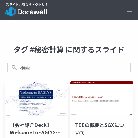
Ope
タグ #秘密計算 に関するスライド
検索
TEEの概要とSGXにつ
【会社紹介Deck】
いて
WelcomeToEAGLYS_202601