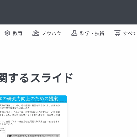
教育
ノウハウ
科学・技術
すべ
に関するスライド