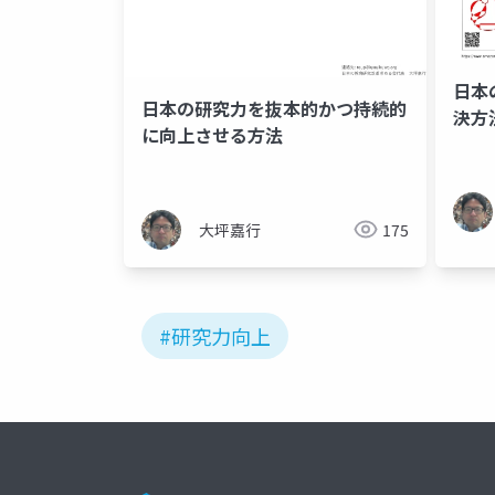
日本
日本の研究力を抜本的かつ持続的
決方
に向上させる方法
大坪嘉行
175
#研究力向上