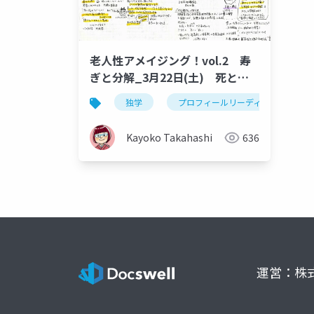
老人性アメイジング！vol.2 寿
ぎと分解_3月22日(土) 死と分
解
独学
プロフィールリーディング
Kayoko Takahashi
636
運営：株