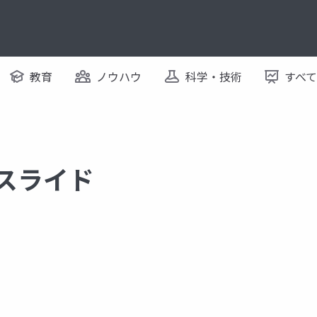
教育
ノウハウ
科学・技術
すべ
るスライド