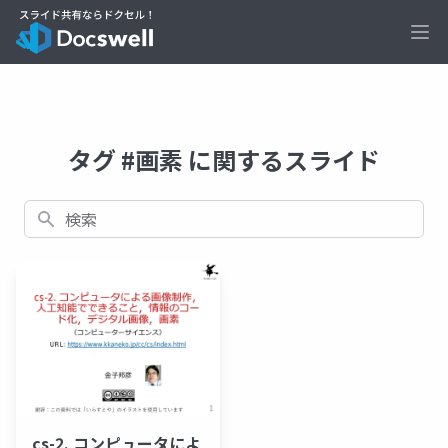
Ope
タグ #画素 に関するスライド
検索
cs-2. コンピュータによ