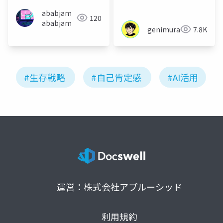
ababjam
120
ababjam
genimura
7.8K
#生存戦略
#自己肯定感
#AI活用
運営：株式会社アプルーシッド
利用規約