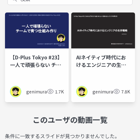
【D-Plus Tokyo #23】
AIネイティブ時代にお
一人で頑張らない チー
けるエンジニアの生存
ムで育つ仕組み作り
戦略
genimura
1.7K
genimura
7.8K
このユーザの動画一覧
条件に一致するスライドが見つかりませんでした。