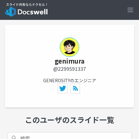
Ope
genimura
@2299591337
GENEROSITYのエンジニア
このユーザのスライド一覧
検索