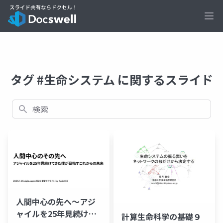
Ope
タグ #生命システム に関するスライド
検索
人間中心の先へ〜アジ
ャイルを25年見続けて
計算生命科学の基礎９