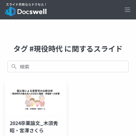
Ope
タグ #現役時代 に関するスライド
検索
2024卒業論文_木須秀
昭・宮澤さくら