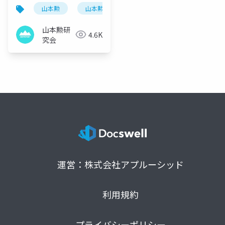
山本勲
山本勲研究会
計量経済
stata
山本勲研
4.6K
究会
運営：株式会社アプルーシッド
利用規約
プライバシーポリシー