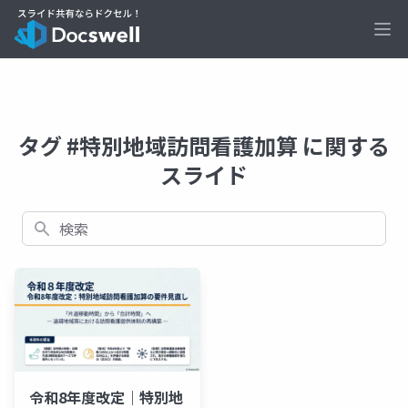
Ope
タグ #特別地域訪問看護加算 に関する
スライド
検索
令和8年度改定｜特別地