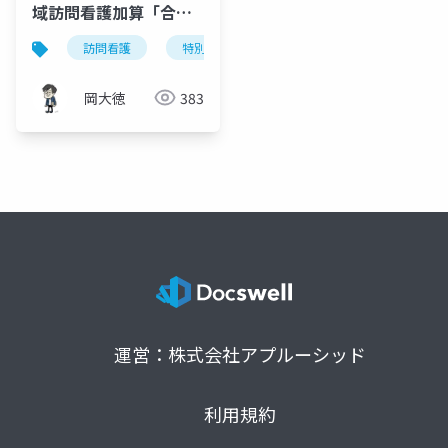
域訪問看護加算「合計
時間」評価の新区分ロ
訪問看護
特別地域訪問看護加算
令和8年度診療報
を徹底解説
岡大徳
383
運営：株式会社アプルーシッド
利用規約