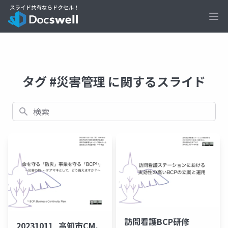
Ope
タグ #災害管理 に関するスライド
検索
訪問看護BCP研修
20231011_高知市CM,