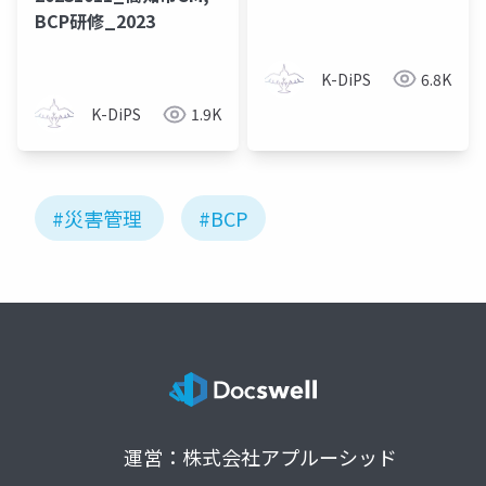
BCP研修_2023
K-DiPS
6.8K
K-DiPS
1.9K
#災害管理
#BCP
運営：株式会社アプルーシッド