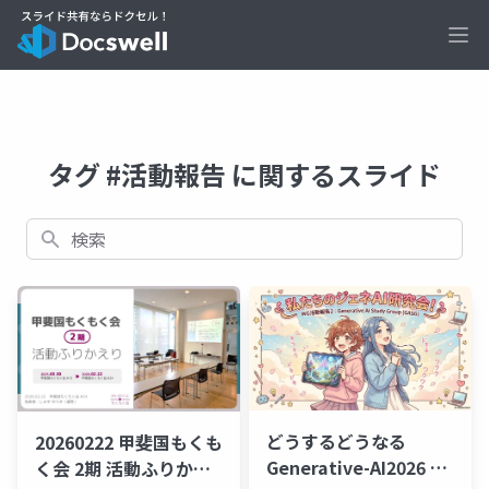
Ope
タグ #活動報告 に関するスライド
検索
どうするどうなる
20260222 甲斐国もくも
Generative-AI2026 予
く会 2期 活動ふりかえ