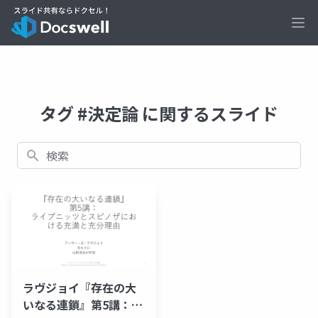
Ope
タグ #決定論 に関するスライド
検索
ラヴジョイ『存在の大
いなる連鎖』第5講：ラ