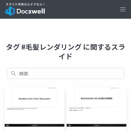
Ope
タグ #毛髪レンダリング に関するスラ
イド
検索