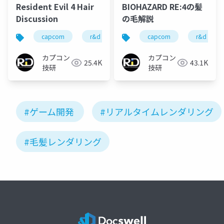
Resident Evil 4 Hair
BIOHAZARD RE:4の髪
Discussion
の毛解説
capcom
r&d
カプコン
capcom
カプコン技研
r&d
カプコン
カプコン
25.4K
43.1K
技研
技研
#ゲーム開発
#リアルタイムレンダリング
#毛髪レンダリング