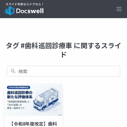
Ope
タグ #歯科巡回診療車 に関するスライ
ド
検索
【令和8年度改定】歯科