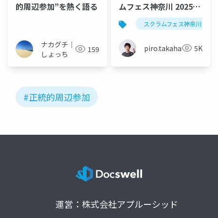
的周辺参加”を熱く語る
ムフェス神奈川 2025
夏・町田出陣／
スクラムフェス神奈川
piro12vortis
ナカグチ｜
piro.takahara
5K
159
しょっち
#正統的周辺参加
運営：株式会社アプルーシッド