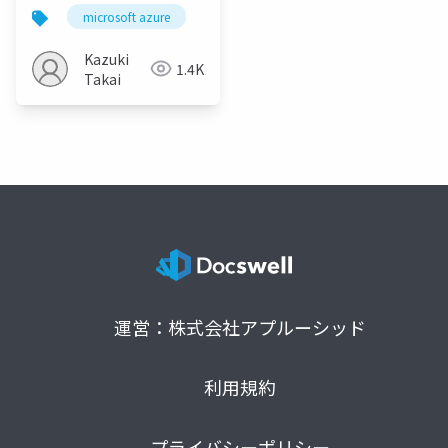
microsoft azure
azure arc
arcbox
devop
Kazuki
1.4K
Takai
運営：株式会社アプルーシッド
利用規約
プライバシーポリシー