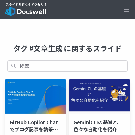
Ope
タグ #文章生成 に関するスライド
検索
GitHub Copilot Chat
GeminiCLIの基礎と、
でブログ記事を執筆す
色々な自動化を紹介