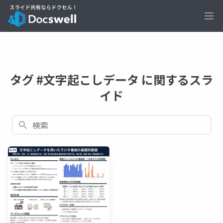
Ope
タグ #文字起こしデータ に関するスラ
イド
検索