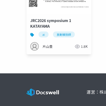
JRC2026 symposium 1
KATAYAMA
ai
放射線技師
片山豊
1.8K
運営：株