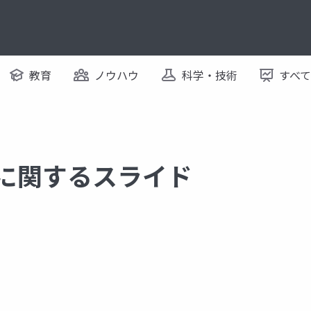
教育
ノウハウ
科学・技術
すべ
 に関するスライド