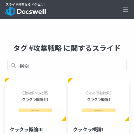
Ope
タグ #攻撃戦略 に関するスライド
検索
クラクラ概論III
クラクラ概論I