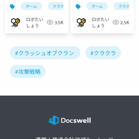
ゲーム
クラクラ
ゲーム
クラクラ
ロボたい
ロボたい
3.5K
2.5K
しょう
しょう
#クラッシュオブクラン
#クラクラ
#攻撃戦略