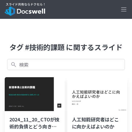
Ope
タグ #技術的課題 に関するスライド
検索
2024_11_20_CTOが技
人工知能研究者はどこ
術的負債とどう向き合
に向かえばよいのか