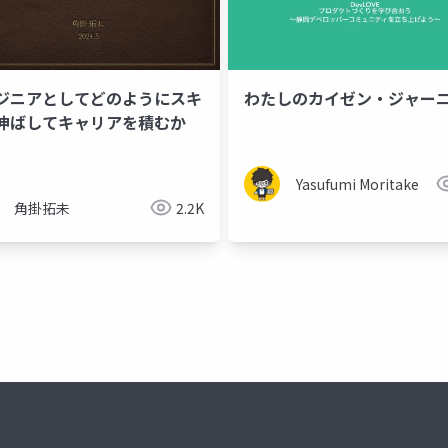
ジニアとしてどのようにスキ
わたしのカイゼン・ジャー
伸ばしてキャリアを積むか
Yasufumi Moritake
角掛拓未
2.2K