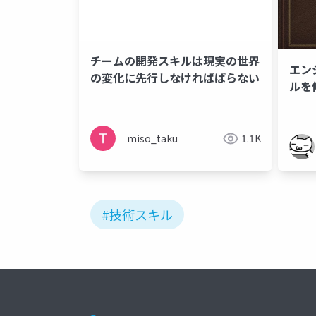
チームの開発スキルは現実の世界
エン
の変化に先行しなければばらない
ルを
miso_taku
1.1K
#技術スキル