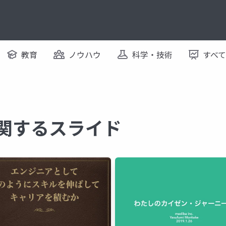
教育
ノウハウ
科学・技術
すべ
に関するスライド