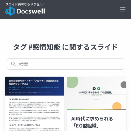
Ope
タグ #感情知能 に関するスライド
検索
AI時代に求められる
「EQ型組織」