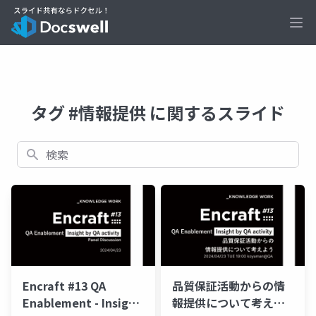
Ope
タグ #情報提供 に関するスライド
検索
Encraft #13 QA
品質保証活動からの情
Enablement - Insight
報提供について考えよ