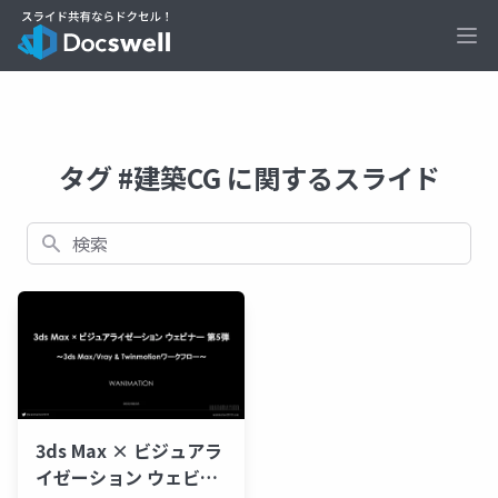
Ope
タグ #建築CG に関するスライド
検索
3ds Max × ビジュアラ
イゼーション ウェビナ