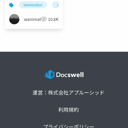
ー 第5弾 ～3ds
twinmotion
3dsmax
Max_Vray &
Twinmotionワークフ
wanimation
10.8K
ロー～Share
運営：株式会社アプルーシッド
利用規約
プライバシーポリシー