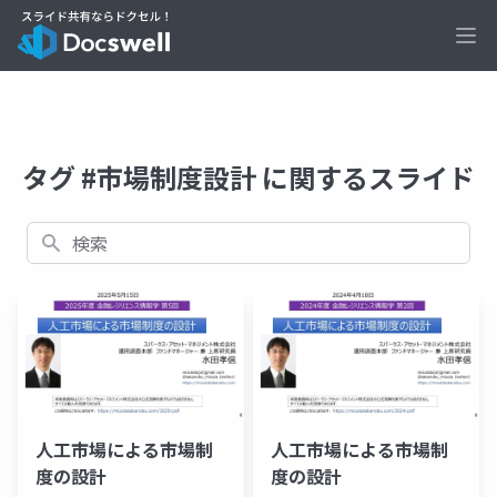
Ope
タグ #市場制度設計 に関するスライド
検索
人工市場による市場制
人工市場による市場制
度の設計
度の設計