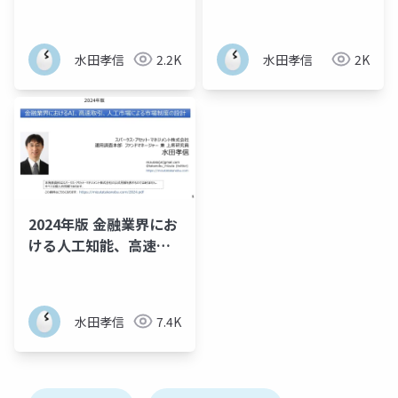
水田孝信
2.2K
水田孝信
2K
2024年版 金融業界にお
ける人工知能、高速取
引、人工市場による市
場制度の設計
水田孝信
7.4K