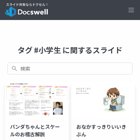
Ope
タグ #小学生 に関するスライド
検索
パンダちゃんとスケー
おなかすっきりいいき
ルのお稽古解説
ぶん