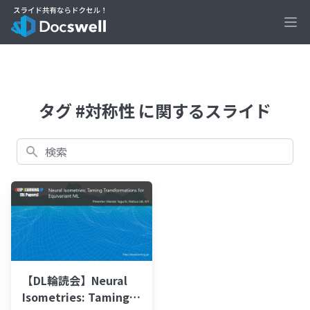
Ope
タグ #対称性 に関するスライド
検索
【DL輪読会】Neural
Isometries: Taming