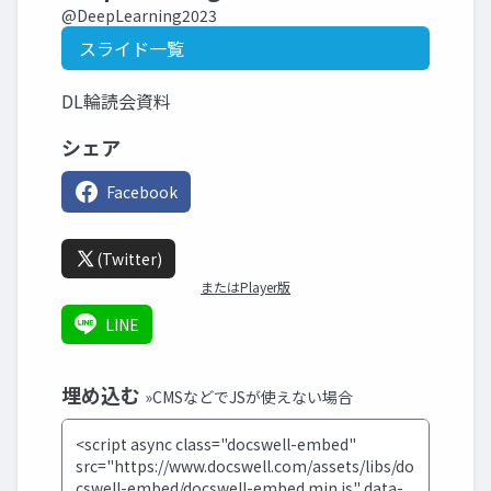
@DeepLearning2023
スライド一覧
DL輪読会資料
シェア
Facebook
(Twitter)
またはPlayer版
LINE
埋め込む
»CMSなどでJSが使えない場合