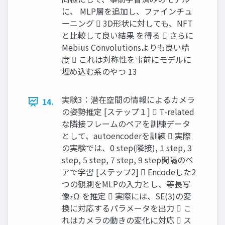
に、 MLP層を追加し、ファインチュ
ーニング  3D形状に対しても、NFT
と比較して良い結果 を得る  さらに
Mebius Convolutionsよりも良い精
度  これは対称性を事前にモデルに
埋め込む系のやつ 13
実験3：潜在空間の情報によるカメラ
14.
の姿勢推定 [ステップ１]  T-related
な隣接フレームのペアを訓練データ
として、autoencoderを訓練  実際
の実験では、0 step(隣接), 1 step, 3
step, 5 step, 7 step, 9 step間隔のペ
アで学習 [ステップ2]  Encodeした2
つの観測をMLPの入力とし、等長写
像𝜏Ω を推定  実際には、SE(3)の変
換に対応するパラメータを出力  こ
れはカメラの動きの変化に対応  ス