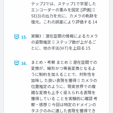
テップ2では、ステップ1で学習した
エンコーダーの重みを固定 [評価] 
SE(3)の出力を元に、カメラの軌跡を
復元。これの誤差により評価する 14
実験3：潜在空間の情報によるカメラ
15.
の姿勢推定  ステップ数が上がるご
とに、他の手法(ViT)を上回る 15
まとめ・考察 まとめ  潜在空間での
16.
変換が、線形かつ等長変換となるよ
うに制約を加えることで、対称性を
加味し た良い表現を獲得  カメラの
位置推定のように、現実世界での複
雑な変換も上手く捉えられる表現を
獲得している ことを実験的に確認 考
察・感想  今回は特定のドメインの
タスクのみに適した表現を獲得でき