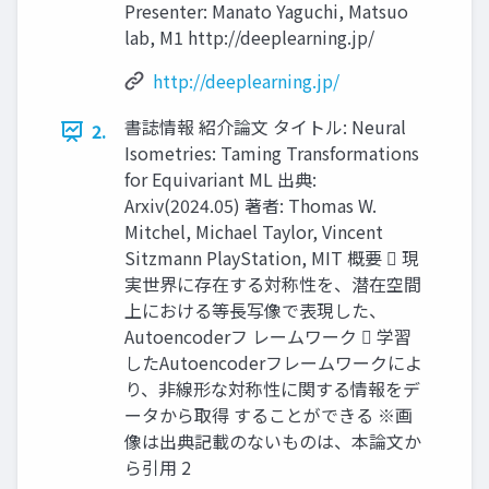
Presenter: Manato Yaguchi, Matsuo
lab, M1 http://deeplearning.jp/
http://deeplearning.jp/
書誌情報 紹介論文 タイトル: Neural
2.
Isometries: Taming Transformations
for Equivariant ML 出典:
Arxiv(2024.05) 著者: Thomas W.
Mitchel, Michael Taylor, Vincent
Sitzmann PlayStation, MIT 概要  現
実世界に存在する対称性を、潜在空間
上における等長写像で表現した、
Autoencoderフ レームワーク  学習
したAutoencoderフレームワークによ
り、非線形な対称性に関する情報をデ
ータから取得 することができる ※画
像は出典記載のないものは、本論文か
ら引用 2