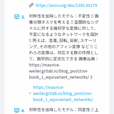
https://arxiv.org/abs/2305.05179
対称性を加味したモデル：不変性  画
3.
像分類タスクを考える  空間的なシグ
ナルに対する幾何学な変換に対して、
不変になるようなネットワークを設計
 例えば、並進, 回転, 反射, スケーリ
ング, その他のアフィン変換 など  こ
れらの変換は、対応する群の作用とし
て、数学的に定式化できる 画像出典：
https://maurice-
weiler.gitlab.io/blog_post/cnn-
book_1_equivariant_networks/ 3
https://maurice-
weiler.gitlab.io/blog_post/cnn-
book_1_equivariant_networks/
対称性を加味したモデル：同変性  上
4.