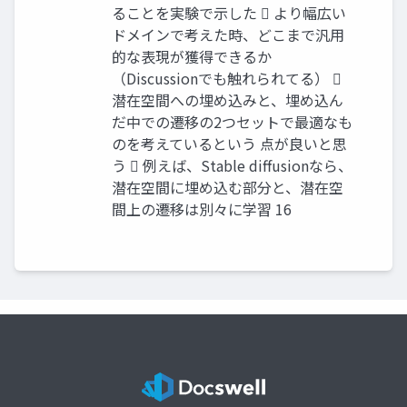
ることを実験で示した  より幅広い
ドメインで考えた時、どこまで汎用
的な表現が獲得できるか
（Discussionでも触れられてる） 
潜在空間への埋め込みと、埋め込ん
だ中での遷移の2つセットで最適なも
のを考えているという 点が良いと思
う  例えば、Stable diffusionなら、
潜在空間に埋め込む部分と、潜在空
間上の遷移は別々に学習 16