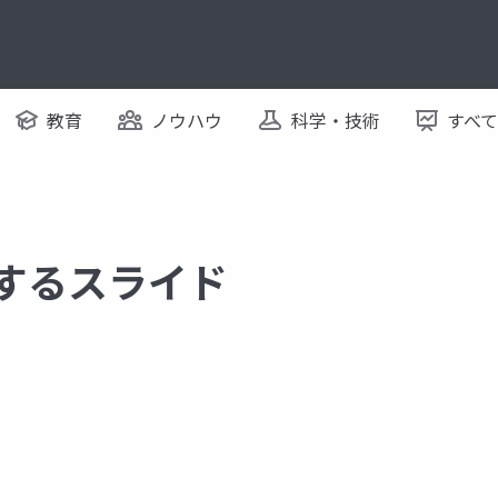
教育
ノウハウ
科学・技術
すべ
関するスライド