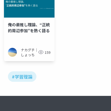
俺の最推し理論、“正統
的周辺参加”を熱く語る
ナカグチ｜
159
しょっち
#学習理論