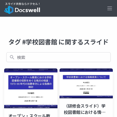
Ope
タグ #学校図書館 に関するスライド
検索
（研修会スライド）学
校図書館における情報
オープン・スクール教