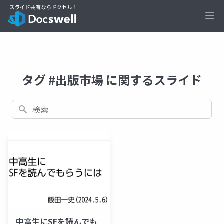
Ope
タグ #出版市場 に関するスライド
検索
中高生にSFを読んでも