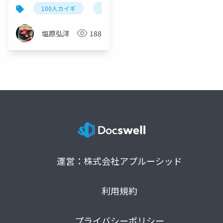
リー
100人カイギ
所沢
地域活性化
知識創造
塩原弘洋
188
運営：株式会社アプルーシッド
利用規約
プライバシーポリシー