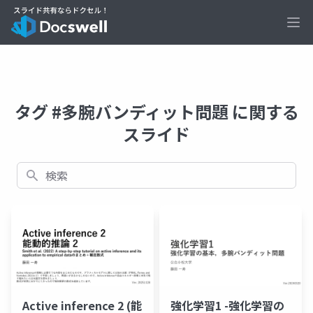
Ope
タグ #多腕バンディット問題 に関する
スライド
検索
Active inference 2 (能
強化学習1 -強化学習の