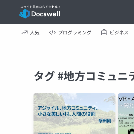
人気
プログラミング
ビジネス
タグ #地方コミュニ