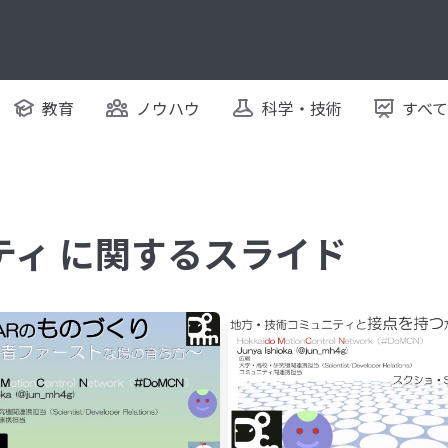
教育
ノウハウ
科学・技術
すべ
ティ に関するスライド