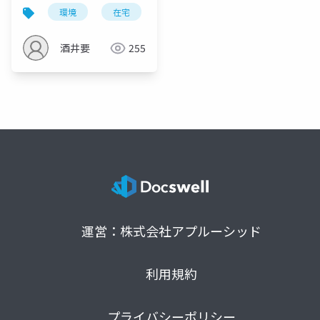
環境
在宅
酒井要
255
運営：株式会社アプルーシッド
利用規約
プライバシーポリシー